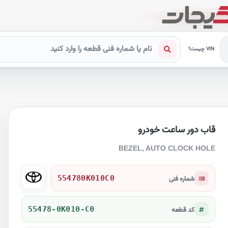
VIN چیست؟
قاب دور ساعت خودرو
BEZEL, AUTO CLOCK HOLE
554780K010C0
شماره فنی
55478-0K010-C0
کد قطعه