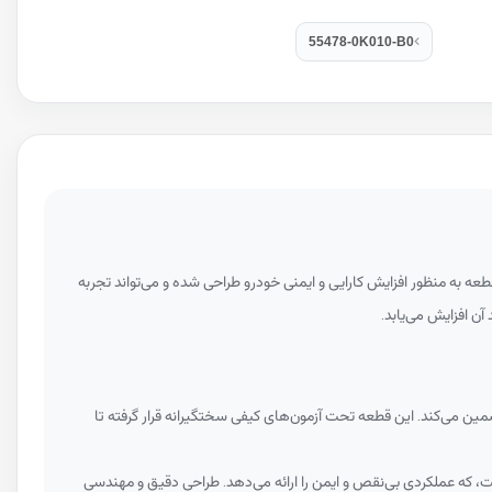
55478-0K010-B0
عه به منظور افزایش کارایی و ایمنی خودرو طراحی شده و می‌تواند تجربه
ن افزایش می‌یابد.
ین می‌کند. این قطعه تحت آزمون‌های کیفی سختگیرانه قرار گرفته تا
ت، که عملکردی بی‌نقص و ایمن را ارائه می‌دهد. طراحی دقیق و مهندسی