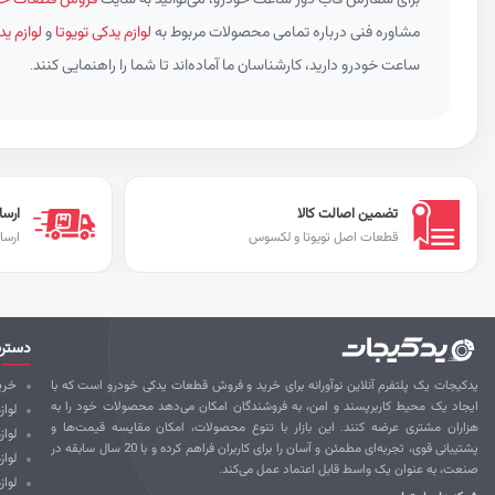
مشاوره فنی درباره تمامی محصولات مربوط به
لوازم یدکی تویوتا
و
لوازم 
ساعت خودرو دارید، کارشناسان ما آماده‌اند تا شما را راهنمایی کنند.
تضمین اصالت کالا
ارسا
قطعات اصل تویوتا و لکسوس
ارسا
دستر
یدکیجات یک پلتفرم آنلاین نوآورانه برای خرید و فروش قطعات یدکی خودرو است که با
خرید
ایجاد یک محیط کاربرپسند و امن، به فروشندگان امکان می‌دهد محصولات خود را به
لواز
هزاران مشتری عرضه کنند. این بازار با تنوع محصولات، امکان مقایسه قیمت‌ها و
لوا
پشتیبانی قوی، تجربه‌ای مطمئن و آسان را برای کاربران فراهم کرده و با 20 سال سابقه در
لواز
صنعت، به عنوان یک واسط قابل اعتماد عمل می‌کند.
لواز