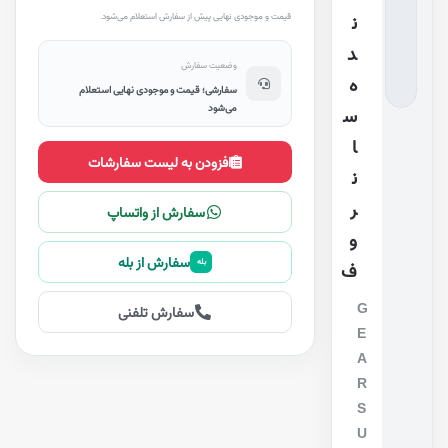
قیمت و موجودی نهایی پیش از سفارش استعلام می‌شود.
ن
د
وضعیت سفارش
ه
سفارشی؛ قیمت و موجودی نهایی استعلام
می‌شود
س
ا
افزودن به لیست سفارشات
ن
ر
سفارش از واتساپ
و
سفارش از بله
بله
ف
G
سفارش تلفنی
E
A
R
S
U