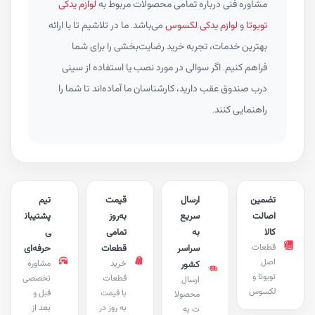
مشاوره فنی درباره تمامی محصولات مربوط به
لوازم یدکی
تویوتا
و
لوازم یدکی لکسوس
می‌باشد. ما در تلاشیم تا با ارائه
بهترین خدمات، تجربه خرید رضایت‌بخشی را برای شما
فراهم کنیم. اگر سوالی در مورد نصب یا استفاده از سینی
درب صندوق عقب دارید، کارشناسان ما آماده‌اند تا شما را
راهنمایی کنند.
تضمین
ارسال
قیمت
تیم
اصالت
سریع
به‌روز
پشتیبان
کالا
به
تمامی
ی
قطعات
سراسر
قطعات
حرفه‌ای
اصل
خرید
مشاوره
کشور
تویوتا و
قطعات
تخصصی
ارسال
لکسوس
با قیمت
قبل و
محصولا
به روز در
بعد از
ت به