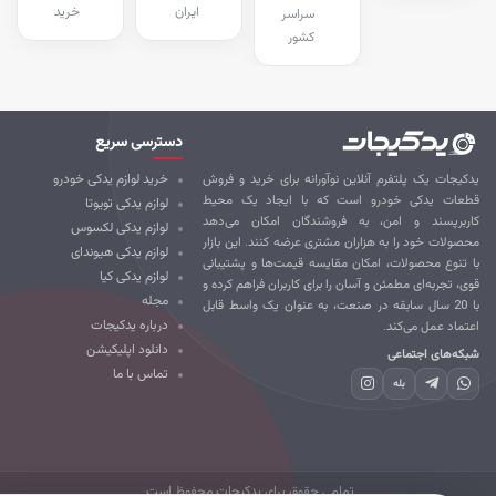
ایران
خرید
سراسر
کشور
دسترسی سریع
کیجات یک پلتفرم آنلاین نوآورانه برای خرید و فروش
خرید لوازم یدکی خودرو
طعات یدکی خودرو است که با ایجاد یک محیط
لوازم یدکی تویوتا
ربرپسند و امن، به فروشندگان امکان می‌دهد
لوازم یدکی لکسوس
صولات خود را به هزاران مشتری عرضه کنند. این بازار
لوازم یدکی هیوندای
 تنوع محصولات، امکان مقایسه قیمت‌ها و پشتیبانی
لوازم یدکی کیا
ی، تجربه‌ای مطمئن و آسان را برای کاربران فراهم کرده و
مجله
با 20 سال سابقه در صنعت، به عنوان یک واسط قابل
درباره یدکیجات
تماد عمل می‌کند.
دانلود اپلیکیشن
که‌های اجتماعی
تماس با ما
بله
تمامی حقوق برای یدکیجات محفوظ است.