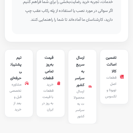
خدمات، تجربه خرید رضایت‌بخشی را برای شما فراهم کنیم.
اگر سوالی در مورد نصب یا استفاده از پله رکاب عقب چپ
دارید، کارشناسان ما آماده‌اند تا شما را راهنمایی کنند.
تضمین
ارسال
قیمت
تیم
اصالت
سریع
به‌روز
پشتیبان
کالا
به
تمامی
ی
قطعات
سراسر
قطعات
حرفه‌ای
اصل
خرید
مشاوره
کشور
تویوتا و
قطعات
تخصصی
ارسال
لکسوس
با قیمت
قبل و
محصولا
به روز در
بعد از
ت به
ایران
خرید
سراسر
کشور