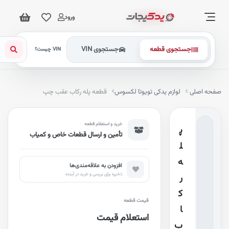
ورود
جستجوی قطعه
جستجوی VIN
VIN چیست؟
فحه اصلی
لوازم یدکی تویوتا لکسوس
قطعه پله رکاب عقب چپ
خرید و استعلام قطعه
پ
تأمین و ارسال قطعات خاص و کمیاب
ل
ه
افزودن به علاقه‌مندی‌ها
ذخیره برای بررسی و خرید در آینده
ر
ک
قیمت قطعه
ا
استعلام قیمت
ب