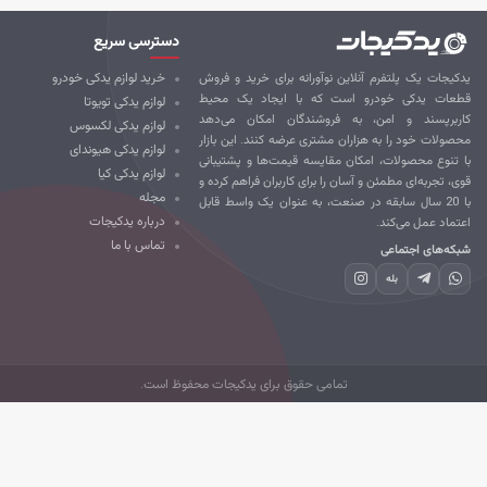
دسترسی سریع
کیجات یک پلتفرم آنلاین نوآورانه برای خرید و فروش
خرید لوازم یدکی خودرو
طعات یدکی خودرو است که با ایجاد یک محیط
لوازم یدکی تویوتا
ربرپسند و امن، به فروشندگان امکان می‌دهد
لوازم یدکی لکسوس
صولات خود را به هزاران مشتری عرضه کنند. این بازار
لوازم یدکی هیوندای
 تنوع محصولات، امکان مقایسه قیمت‌ها و پشتیبانی
لوازم یدکی کیا
ی، تجربه‌ای مطمئن و آسان را برای کاربران فراهم کرده و
مجله
با 20 سال سابقه در صنعت، به عنوان یک واسط قابل
درباره یدکیجات
تماد عمل می‌کند.
تماس با ما
که‌های اجتماعی
بله
تمامی حقوق برای یدکیجات محفوظ است.