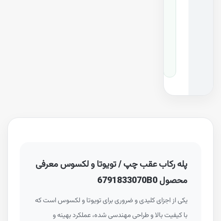
7
0
-
B
0
پله رکاب عقب چپ / تویوتا و لکسوس معرفی
محصول 6791833070B0
یکی از اجزای کلیدی و ضروری برای تویوتا و لکسوس است که
با کیفیت بالا و طراحی مهندسی شده، عملکرد بهینه و