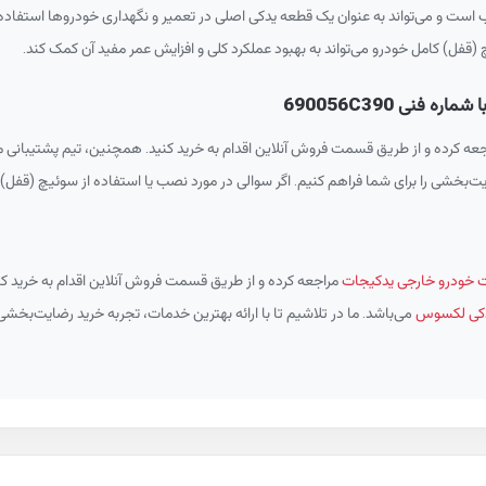
 و می‌تواند به عنوان یک قطعه یدکی اصلی در تعمیر و نگهداری خودروها استفاده شو
(قفل) کامل خودرو می‌تواند به بهبود عملکرد کلی و افزایش عمر مفید آن کمک کند.
نی 690056C390
ه کرده و از طریق قسمت فروش آنلاین اقدام به خرید کنید. همچنین، تیم پشتیبانی ما 
ت‌بخشی را برای شما فراهم کنیم. اگر سوالی در مورد نصب یا استفاده از سوئیچ (قفل) کام
خودرو خارجی یدکیجات
مراجعه کرده و از طریق قسمت فروش آنلاین اقدام به خرید کن
یدکی لکسوس
می‌باشد. ما در تلاشیم تا با ارائه بهترین خدمات، تجربه خرید رضایت‌بخشی 