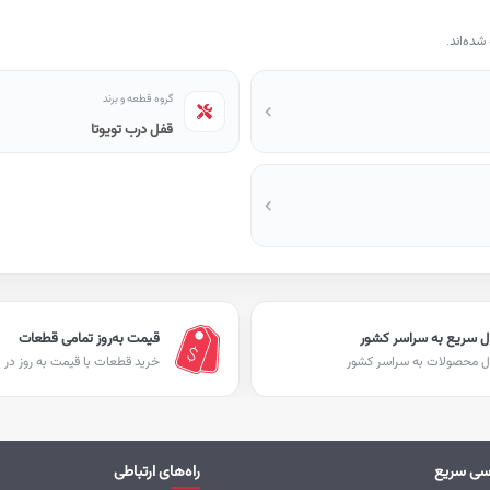
ده‌اند.
گروه قطعه و برند
قفل درب تویوتا
ل سریع به سراسر کشور
قیمت به‌روز تمامی قطعات
ل محصولات به سراسر کشور
خرید قطعات با قیمت به روز در ا
سی سریع
راه‌های ارتباطی