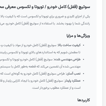
سوئیچ (قفل) کامل خودرو / تویوتا و لکسوس معرفی محصول C390
یکی از اجزای کلیدی و ضروری برای تویوتا و لکسوس است که با کیفیت بالا 
رانندگی شما را بهبود بخشد. با استفاده از سوئیچ (قفل) کامل خودرو، می
ویژگی‌ها و مزایا
کیفیت ساخت بالا:
سوئیچ (قفل) کامل خودرو از مواد با کیفیت و 
تا مطمئن شویم که به استانداردهای بالای تویوتا و لکسوس پایبند
طراحی مهندسی شده:
سوئیچ (قفل) کامل خودرو تویوتا و لکسوس با
مهندسی شده آن تضمین می‌کند که قطعه به‌طور کامل با سیستم
نصب آسان:
طراحی سوئیچ (قفل) کامل خودرو به گونه‌ای است که تع
عملکرد پایدار:
سوئیچ (قفل) کامل خودرو با ایجاد کارایی پایدار و 
است و از عملکرد مطلوب برخوردار است.
کاربردها