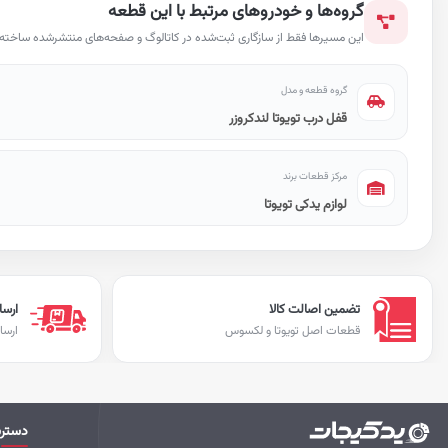
گروه‌ها و خودروهای مرتبط با این قطعه
این مسیرها فقط از سازگاری ثبت‌شده در کاتالوگ و صفحه‌های منتشرشده ساخته ش
گروه قطعه و مدل
قفل درب تویوتا لندکروزر
مرکز قطعات برند
لوازم یدکی تویوتا
تضمین اصالت کالا
ارسا
قطعات اصل تویوتا و لکسوس
ارسا
دستر