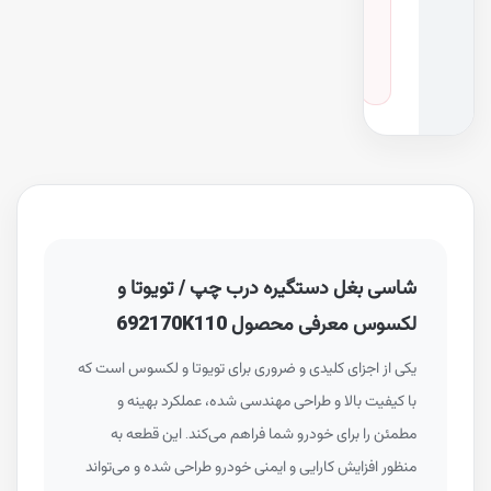
د
ر
و
فرچونر، هایلوکس و ۱ مدل دیگر
·
سال‌های ۲۰۱۳ تا ۲۰۱۶
شاسی بغل دستگیره درب چپ / تویوتا و
لکسوس معرفی محصول 692170K110
یکی از اجزای کلیدی و ضروری برای تویوتا و لکسوس است که
با کیفیت بالا و طراحی مهندسی شده، عملکرد بهینه و
مطمئن را برای خودرو شما فراهم می‌کند. این قطعه به
منظور افزایش کارایی و ایمنی خودرو طراحی شده و می‌تواند