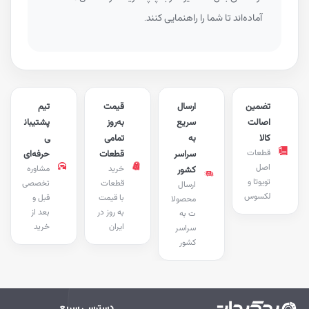
آماده‌اند تا شما را راهنمایی کنند.
تضمین
ارسال
قیمت
تیم
اصالت
سریع
به‌روز
پشتیبان
کالا
به
تمامی
ی
قطعات
سراسر
قطعات
حرفه‌ای
اصل
خرید
مشاوره
کشور
تویوتا و
قطعات
تخصصی
ارسال
لکسوس
با قیمت
قبل و
محصولا
به روز در
بعد از
ت به
ایران
خرید
سراسر
کشور
دسترسی سریع