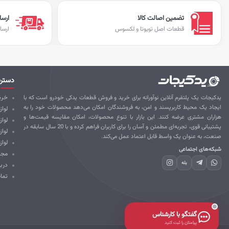
تضمین اصالت کالا
ارسا
قطعات اصل تویوتا و لکسوس
ارسا
دستر
یدکیجات یک پلتفرم آنلاین نوآورانه برای خرید و فروش قطعات یدکی خودرو است که با
خرید
ایجاد یک محیط کاربرپسند و امن، به فروشندگان امکان می‌دهد محصولات خود را به
لواز
هزاران مشتری عرضه کنند. این بازار با تنوع محصولات، امکان مقایسه قیمت‌ها و
لوا
پشتیبانی قوی، تجربه‌ای مطمئن و آسان را برای کاربران فراهم کرده و با 20 سال سابقه در
لواز
صنعت، به عنوان یک واسط قابل اعتماد عمل می‌کند.
لواز
شبکه‌های اجتماعی
مجل
بله
درب
تما
گفتگو با کارشناس
پیامتان را ثبت کنید