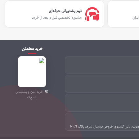
تیم پشتیبانی حرفه‌ای
یران
مشاوره تخصصی قبل و بعد از خرید
خرید مطمئن
خرید امن و پشتیبانی
پاسخ‌گو
جنوب، لاین کندروی خروجی ترمینال شرق، پلاک ۱۰۲/۱