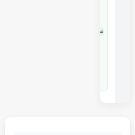
3
0
-
کد
0
قطع
K
ه
2
9
0
-
E
1