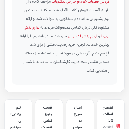
فروش قطعات خودرو خارجی یدکیجات
مراجعه کرده و از
طریق قسمت فروش آنلاین اقدام به خرید کنید. همچنین،
تیم پشتیبانی ما آماده پاسخگویی به سوالات شما و ارائه
مشاوره فنی درباره تمامی محصولات مربوط به
لوازم یدکی
تویوتا
و
لوازم یدکی لکسوس
می‌باشد. ما در تلاشیم تا با ارائه
بهترین خدمات، تجربه خرید رضایت‌بخشی را برای شما
فراهم کنیم. اگر سوالی در مورد نصب یا استفاده از دسته
صندلی عقب راست دارید، کارشناسان ما آماده‌اند تا شما را
راهنمایی کنند.
تضمین
ارسال
قیمت
تیم
اصالت
سریع
به‌روز
پشتیبان
کالا
به
تمامی
ی
قطعات
سراسر
قطعات
حرفه‌ای