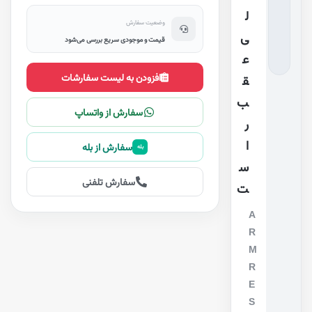
ل
وضعیت سفارش
ی
قیمت و موجودی سریع بررسی می‌شود
ع
افزودن به لیست سفارشات
ق
ب
سفارش از واتساپ
ر
ا
سفارش از بله
بله
س
سفارش تلفنی
ت
A
R
M
R
E
S