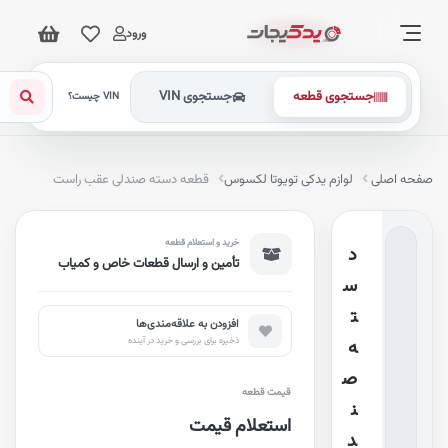
ورود
جستجوی قطعه
جستجوی VIN
VIN چیست؟
فحه اصلی
لوازم یدکی تویوتا لکسوس
قطعه دسته صندلی عقب راست
خرید و استعلام قطعه
د
تأمین و ارسال قطعات خاص و کمیاب
س
ت
افزودن به علاقه‌مندی‌ها
ذخیره برای بررسی و خرید در آینده
ه
ص
قیمت قطعه
ن
استعلام قیمت
د