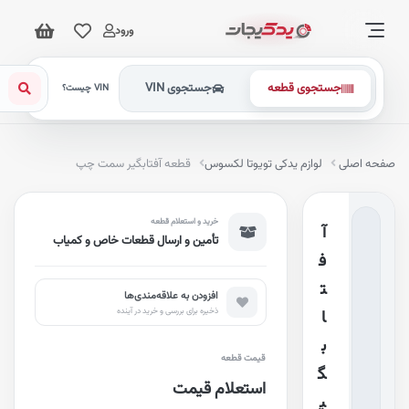
ورود
جستجوی قطعه
جستجوی VIN
VIN چیست؟
فحه اصلی
لوازم یدکی تویوتا لکسوس
قطعه آفتابگیر سمت چپ
خرید و استعلام قطعه
آ
تأمین و ارسال قطعات خاص و کمیاب
ف
ت
افزودن به علاقه‌مندی‌ها
ذخیره برای بررسی و خرید در آینده
ا
ب
قیمت قطعه
گ
استعلام قیمت
ی