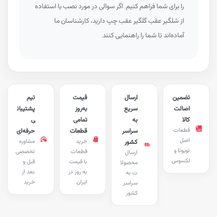
را برای شما فراهم کنیم. اگر سوالی در مورد نصب یا استفاده
از شلگیر عقب گلگیر عقب چپ دارید، کارشناسان ما
آماده‌اند تا شما را راهنمایی کنند.
تضمین
ارسال
قیمت
تیم
اصالت
سریع
به‌روز
پشتیبان
کالا
به
تمامی
ی
قطعات
سراسر
قطعات
حرفه‌ای
اصل
خرید
مشاوره
کشور
تویوتا و
قطعات
تخصصی
ارسال
لکسوس
با قیمت
قبل و
محصولا
به روز در
بعد از
ت به
ایران
خرید
سراسر
کشور