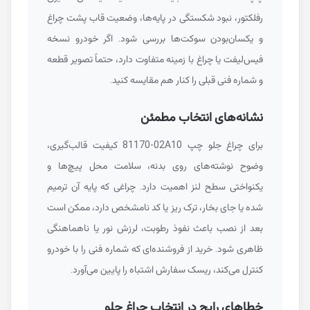
رفلکتور، نبود شکستگی در پایه‌ها، وضعیت قاب پشت چراغ
و یکسان‌بودن سوکت‌ها بررسی شود. اگر خودرو نسخه
فیس‌لیفت یا چراغ با زمینه متفاوت دارد، حتماً تصویر قطعه
و شماره فنی قبلی را کنار هم مقایسه کنید.
نشانه‌های انتخاب مطمئن
برای چراغ جلو چپ
81170-02A10
کیفیت قالب‌گیری،
وضوح نوشته‌های روی بدنه، سلامت محل پیچ‌ها و
یکنواختی سطح لنز اهمیت دارد. چراغی که پایه آن ترمیم
شده یا جای بخار، ترک ریز یا کد نامشخص دارد، ممکن است
بعد از نصب باعث نفوذ رطوبت، لرزش نور یا ناهماهنگی
ظاهری شود. خرید از فروشنده‌ای که شماره فنی را با خودرو
کنترل می‌کند، ریسک سفارش اشتباه را پایین می‌آورد.
خطاهای رایج در انتخاب چراغ جلو