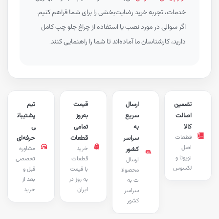
خدمات، تجربه خرید رضایت‌بخشی را برای شما فراهم کنیم.
اگر سوالی در مورد نصب یا استفاده از چراغ جلو چپ کامل
دارید، کارشناسان ما آماده‌اند تا شما را راهنمایی کنند.
تضمین
ارسال
قیمت
تیم
اصالت
سریع
به‌روز
پشتیبان
کالا
به
تمامی
ی
قطعات
سراسر
قطعات
حرفه‌ای
اصل
خرید
مشاوره
کشور
تویوتا و
قطعات
تخصصی
ارسال
لکسوس
با قیمت
قبل و
محصولا
به روز در
بعد از
ت به
ایران
خرید
سراسر
کشور