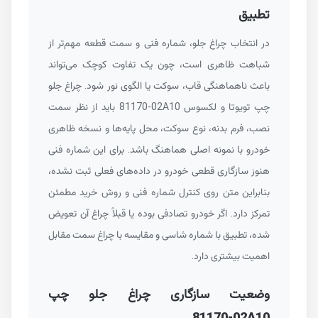
تطبیق
در انتخاب چراغ جلو، شماره فنی و سمت قطعه مهم‌تر از
شباهت ظاهری است، چون یک تفاوت کوچک می‌تواند
باعث ناهماهنگی قاب، سوکت یا الگوی نور شود. چراغ جلو
چپ تویوتا و لکسوس
81170-02A10
باید از نظر سمت
نصب، فرم بدنه، نوع سوکت، محل پایه‌ها و نسخه ظاهری
خودرو با نمونه اصلی هماهنگ باشد. برای این شماره فنی
هنوز سازگاری قطعی خودرو در داده‌های فعلی ثبت نشده،
بنابراین متن روی کنترل شماره فنی و روش خرید مطمئن
تمرکز دارد. اگر خودرو تصادفی بوده یا قبلاً چراغ آن تعویض
شده، تطبیق با شماره شاسی و مقایسه با چراغ سمت مقابل
اهمیت بیشتری دارد.
وضعیت سازگاری چراغ جلو چپ
81170-02A10