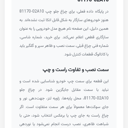
در پایگاه داده فعلی، برای چراغ جلو چپ
81170-02A10
هنوز خودروهای سازگار به شکل قابل اتکا ثبت نشده‌اند. به
همین دلیل، این صفحه نام هیچ مدل خودرویی را به عنوان
سازگاری قطعی اعلام نمی‌کند. برای خرید، شماره شاسی،
شماره فنی چراغ قبلی، سمت نصب و ظاهر سپر و گلگیر باید
با کاتالوگ قطعات کنترل شود.
سمت نصب و تفاوت راست و چپ
این قطعه برای سمت چپ خودرو شناسایی شده است و
نباید با سمت مقابل جایگزین شود. در چراغ جلو
81170-02A10
، محل پایه‌ها، زاویه لنز، جهت‌دهی نور و
جای سوکت‌ها معمولاً برای هر سمت متفاوت است. اگر
چراغ راست به جای چپ یا برعکس انتخاب شود، حتی با
شباهت ظاهری، نصب درست انجام نمی‌شود یا نوردهی