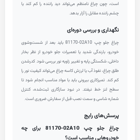
است، چون چراغ نامنظم می‌تواند دید راننده را کم کند یا
چشم راننده مقابل را آزار بدهد.
نگهداری و بررسی دوره‌ای
چراغ جلو چپ
81170-02A10
باید بعد از شست‌وشوی
خودرو، بارندگی شدید یا تعمیرات جلو خودرو از نظر بخار
داخلی، شکستگی پایه و تغییر زاویه نور بررسی شود. کدرشدن
طلق چراغ، نفوذ آب یا لرزش کاسه چراغ می‌تواند کیفیت نور را
کم کند. تمیزکاری بیرونی باید با مواد مناسب انجام شود تا
سطح لنز خط نیفتد. در نبود سازگاری ثبت‌شده، کنترل
شماره شاسی و سمت نصب قبل از سفارش ضروری است.
پرسش‌های رایج
چراغ جلو چپ
81170-02A10
برای چه
خودروهایی مناسب است؟