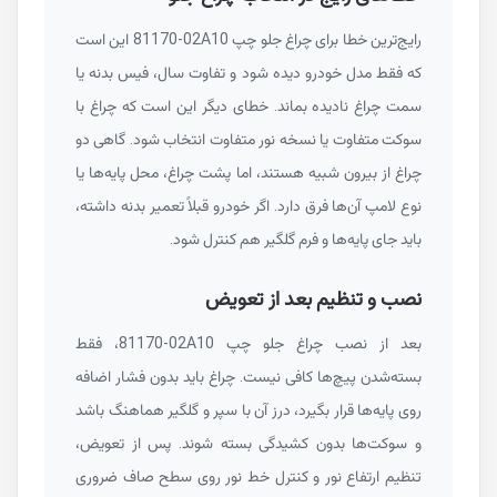
رایج‌ترین خطا برای چراغ جلو چپ
81170-02A10
این است
که فقط مدل خودرو دیده شود و تفاوت سال، فیس بدنه یا
سمت چراغ نادیده بماند. خطای دیگر این است که چراغ با
سوکت متفاوت یا نسخه نور متفاوت انتخاب شود. گاهی دو
چراغ از بیرون شبیه هستند، اما پشت چراغ، محل پایه‌ها یا
نوع لامپ آن‌ها فرق دارد. اگر خودرو قبلاً تعمیر بدنه داشته،
باید جای پایه‌ها و فرم گلگیر هم کنترل شود.
نصب و تنظیم بعد از تعویض
بعد از نصب چراغ جلو چپ
81170-02A10
، فقط
بسته‌شدن پیچ‌ها کافی نیست. چراغ باید بدون فشار اضافه
روی پایه‌ها قرار بگیرد، درز آن با سپر و گلگیر هماهنگ باشد
و سوکت‌ها بدون کشیدگی بسته شوند. پس از تعویض،
تنظیم ارتفاع نور و کنترل خط نور روی سطح صاف ضروری