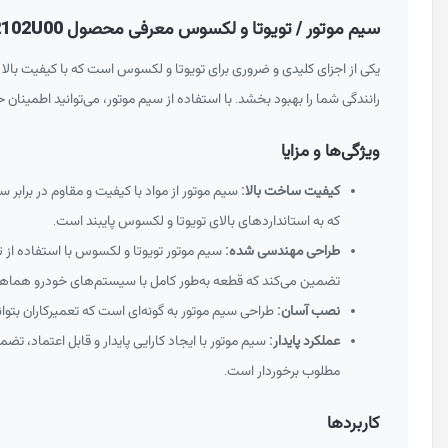
سیم موتور / تویوتا و لکسوس معرفی محصول 8212102U00
یکی از اجزای کلیدی و ضروری برای تویوتا و لکسوس است که با کیفیت بالا 
رانندگی شما را بهبود بخشد. با استفاده از سیم موتور، می‌توانید اطمینا
ویژگی‌ها و مزایا
کیفیت ساخت بالا:
سیم موتور از مواد با کیفیت و مقاوم در براب
که به استانداردهای بالای تویوتا و لکسوس پایبند است.
طراحی مهندسی شده:
سیم موتور تویوتا و لکسوس با استفاده از 
تضمین می‌کند که قطعه به‌طور کامل با سیستم‌های خودرو هماه
نصب آسان:
طراحی سیم موتور به گونه‌ای است که تعمیرکاران بتوا
عملکرد پایدار:
سیم موتور با ایجاد کارایی پایدار و قابل اعتماد، ت
مطلوب برخوردار است.
کاربردها