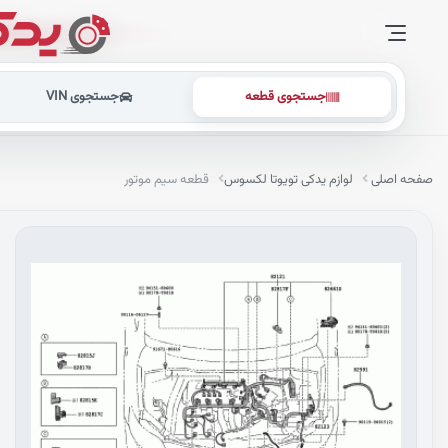
جستجوی قطعه
جستجوی VIN
صفحه اصلی
لوازم یدکی تویوتا لکسوس
قطعه سیم موتور