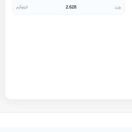
2.628
وزن:
کیلوگرم