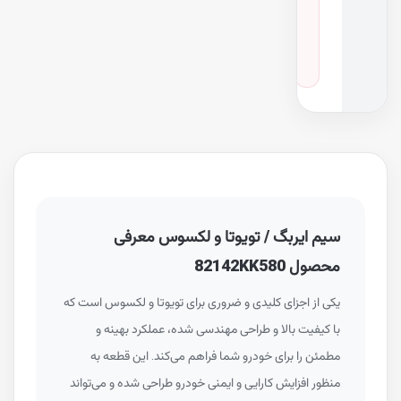
د
ر
و
هایلوکس
·
سال ۲۰۱۹
سیم ایربگ / تویوتا و لکسوس معرفی
محصول 82142KK580
یکی از اجزای کلیدی و ضروری برای تویوتا و لکسوس است که
با کیفیت بالا و طراحی مهندسی شده، عملکرد بهینه و
مطمئن را برای خودرو شما فراهم می‌کند. این قطعه به
منظور افزایش کارایی و ایمنی خودرو طراحی شده و می‌تواند