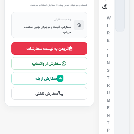
قیمت و موجودی نهایی پیش از سفارش استعلام می‌شود.
گ
W
وضعیت سفارش
I
سفارشی؛ قیمت و موجودی نهایی استعلام
R
می‌شود
E
,
افزودن به لیست سفارشات
I
N
سفارش از واتساپ
S
T
سفارش از بله
بله
R
U
سفارش تلفنی
M
E
N
T
P