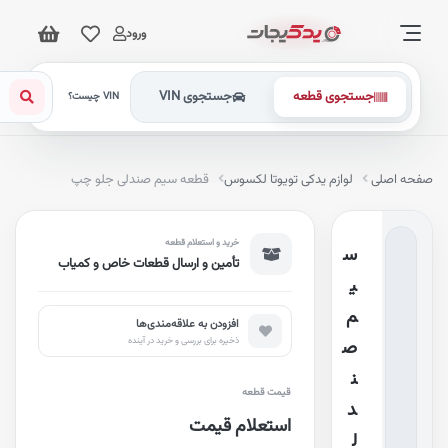
ورود
جستجوی قطعه
جستجوی VIN
VIN چیست؟
فحه اصلی
لوازم یدکی تویوتا لکسوس
قطعه سیم صندلی جلو چپ
خرید و استعلام قطعه
س
تأمین و ارسال قطعات خاص و کمیاب
ی
م
افزودن به علاقه‌مندی‌ها
ذخیره برای بررسی و خرید در آینده
ص
ن
قیمت قطعه
د
استعلام قیمت
ل