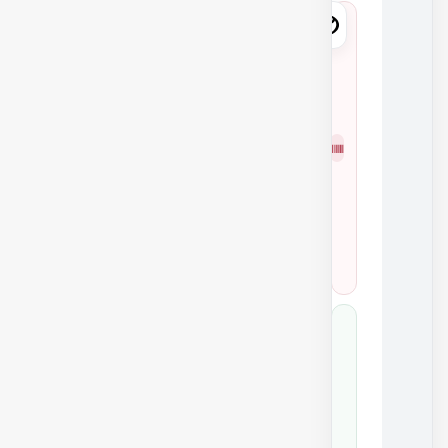
8
2
6
7
شمار
1
ه
0
فنی
2
0
1
0
8
2
6
7
1
کد