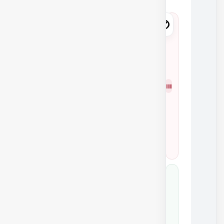
8
4
1
4
شمار
0
ه
0
فنی
K
6
1
0
8
4
1
4