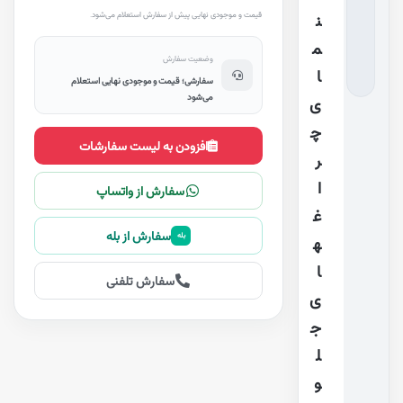
قیمت و موجودی نهایی پیش از سفارش استعلام می‌شود.
ن
م
وضعیت سفارش
ا
سفارشی؛ قیمت و موجودی نهایی استعلام
می‌شود
ی
چ
افزودن به لیست سفارشات
ر
ا
سفارش از واتساپ
غ
سفارش از بله
بله
ه
ا
سفارش تلفنی
ی
ج
ل
و