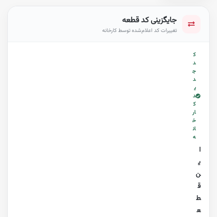
جایگزینی کد قطعه
تغییرات کد اعلام‌شده توسط کارخانه
ک
د
ج
د
ی
د
ک
ار
خ
ان
ه
ا
ی
ن
ق
ط
ع