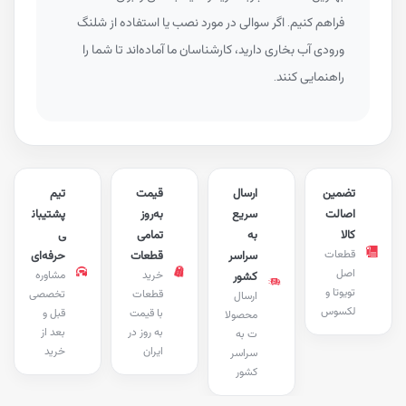
فراهم کنیم. اگر سوالی در مورد نصب یا استفاده از شلنگ
ورودی آب بخاری دارید، کارشناسان ما آماده‌اند تا شما را
راهنمایی کنند.
تضمین
ارسال
قیمت
تیم
اصالت
سریع
به‌روز
پشتیبان
کالا
به
تمامی
ی
قطعات
سراسر
قطعات
حرفه‌ای
اصل
خرید
مشاوره
کشور
تویوتا و
قطعات
تخصصی
ارسال
لکسوس
با قیمت
قبل و
محصولا
به روز در
بعد از
ت به
ایران
خرید
سراسر
کشور