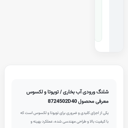
ه
0
2
D
4
0
شلنگ ورودی آب بخاری / تویوتا و لکسوس
معرفی محصول 8724502D40
یکی از اجزای کلیدی و ضروری برای تویوتا و لکسوس است که
با کیفیت بالا و طراحی مهندسی شده، عملکرد بهینه و