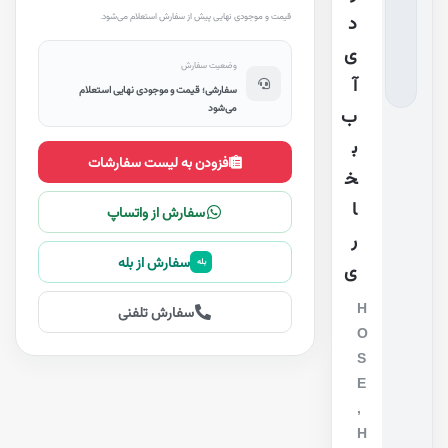
قیمت و موجودی نهایی پیش از سفارش استعلام می‌شود.
د
ی
وضعیت سفارش
آ
سفارشی؛ قیمت و موجودی نهایی استعلام
می‌شود
ب
ب
افزودن به لیست سفارشات
خ
ا
سفارش از واتساپ
ر
سفارش از بله
بله
ی
H
سفارش تلفنی
O
S
E
,
H