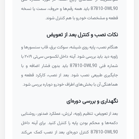
87810-0WL90
باید همه رقم‌ها و حروف، سمت یا نسخه
قطعه و مشخصات خودرو با هم کنترل شوند.
نکات نصب و کنترل بعد از تعویض
هنگام نصب، پایه روی شیشه، سوکت برق، قاب سنسورها و
زاویه دید باید بررسی شود. آینه داخل لکسوس سی‌تی ۲۰۱۹ با
شماره فنی
87810-0WL90
باید بدون فشار اضافه و با
جایگیری طبیعی نصب شود. بعد از نصب، کارکرد قطعه و
هماهنگی آن با بخش‌های اطراف خودرو دوباره بررسی شود.
نگهداری و بررسی دوره‌ای
بعد از تعویض، تنظیم زاویه، لرزش، عملکرد ضدنور، روشنایی
دکمه‌ها و محکم بودن پایه را کنترل کنید. برای آینه داخل
87810-0WL90
کنترل دوره‌ای بعد از نصب کمک می‌کند