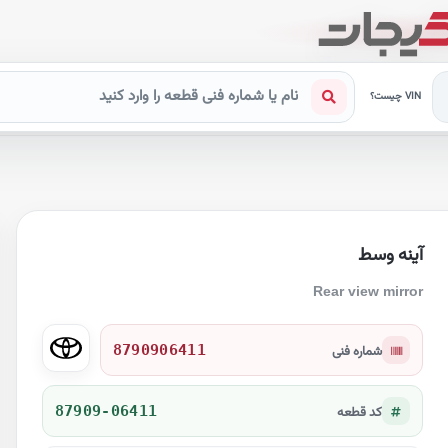
VIN چیست؟
آینه وسط
Rear view mirror
8790906411
شماره فنی
87909-06411
کد قطعه