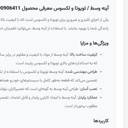
آینه وسط / تویوتا و لکسوس معرفی محصول 8790906411
یکی از اجزای کلیدی و ضروری برای تویوتا و لکسوس است که با کیفیت بالا 
رانندگی شما را بهبود بخشد. با استفاده از آینه وسط، می‌توانید اطمینان
ویژگی‌ها و مزایا
کیفیت ساخت بالا:
آینه وسط از مواد با کیفیت و مقاوم در برابر
که به استانداردهای بالای تویوتا و لکسوس پایبند است.
طراحی مهندسی شده:
آینه وسط تویوتا و لکسوس با استفاده از تک
تضمین می‌کند که قطعه به‌طور کامل با سیستم‌های خودرو هماه
نصب آسان:
طراحی آینه وسط به گونه‌ای است که تعمیرکاران بتوان
عملکرد پایدار:
آینه وسط با ایجاد کارایی پایدار و قابل اعتماد، تض
مطلوب برخوردار است.
کاربردها