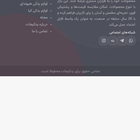
صولات خود را به هزاران مشتری عرضه کنند. این بازار
لوازم یدکی هیوندای
 تنوع محصولات، امکان مقایسه قیمت‌ها و پشتیبانی
لوازم یدکی کیا
ی، تجربه‌ای مطمئن و آسان را برای کاربران فراهم کرده و
مجله
با 20 سال سابقه در صنعت، به عنوان یک واسط قابل
درباره یدکیجات
تماد عمل می‌کند.
تماس با ما
که‌های اجتماعی
بله
تمامی حقوق برای یدکیجات محفوظ است.