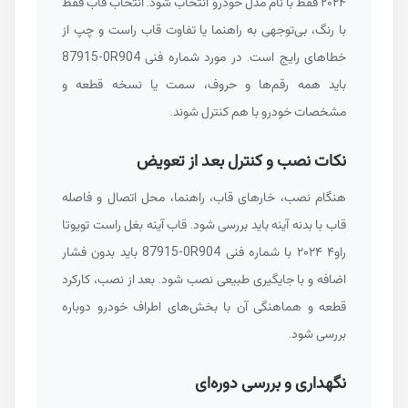
۲۰۲۴ فقط با نام مدل خودرو انتخاب شود. انتخاب قاب فقط
با رنگ، بی‌توجهی به راهنما یا تفاوت قاب راست و چپ از
خطاهای رایج است. در مورد شماره فنی
87915-0R904
باید همه رقم‌ها و حروف، سمت یا نسخه قطعه و
مشخصات خودرو با هم کنترل شوند.
نکات نصب و کنترل بعد از تعویض
هنگام نصب، خارهای قاب، راهنما، محل اتصال و فاصله
قاب با بدنه آینه باید بررسی شود. قاب آینه بغل راست تویوتا
راو۴ ۲۰۲۴ با شماره فنی
87915-0R904
باید بدون فشار
اضافه و با جایگیری طبیعی نصب شود. بعد از نصب، کارکرد
قطعه و هماهنگی آن با بخش‌های اطراف خودرو دوباره
بررسی شود.
نگهداری و بررسی دوره‌ای