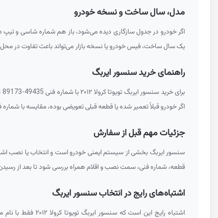
مدل، سال ساخت و نسخه خودرو
اگر خودرو در جدول سازگاری دیده می‌شود، باز هم شماره شاسی و تیپ دقیق خودرو باید کنترل شود. باز
یک سال ساخت، فیس خودرو یا نسخه بازار می‌تواند باعث تفاوت در محل 
راهنمای خرید سنسور ایربگ
برای خرید سنسور ایربگ تویوتا کرولا ۲۰۱۲ با شماره فنی
89173-49435
ا
اگر خودرو قبلاً تعمیر شده یا قطعه قبلی تعویضی بوده، مقایسه با شمار
جزئیات مهم قبل از سفارش
سنسور ایربگ بخشی از سیستم ایمنی خودرو است و انتخاب یا نصب اشتباه آن می‌توا
قطعه، شماره فنی، سمت نصب و اقلام همراه بررسی شود تا بعد از رسیدن کا
اشتباه‌های رایج در انتخاب سنسور ایربگ
اشتباه رایج این است که سنسور ایربگ تویوتا کرولا ۲۰۱۲ فقط با نام مدل خودرو انتخاب شود. خرید سنسور فقط با ظاهر، بی‌توجهی به محل نصب یا استفاده از قطعه ضربه‌خورده از خطاهای رایج است. در مورد شماره فنی