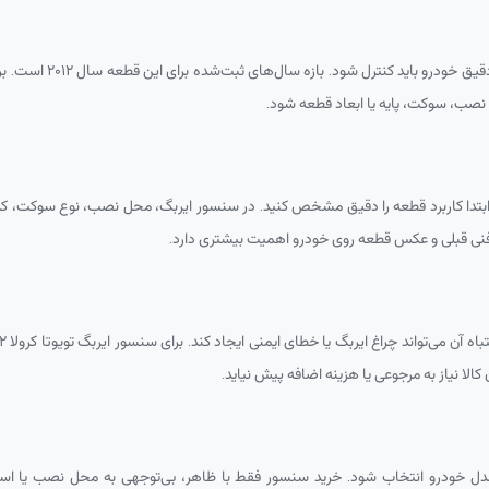
ه سال‌های ثبت‌شده برای این قطعه سال ۲۰۱۲ است. برای سنسور ایربگ تویوتا کرولا ۲۰۱۲ با شماره فنی
نصب، سوکت، پایه یا ابعاد قطعه شود.
بتدا کاربرد قطعه را دقیق مشخص کنید. در سنسور ایربگ، محل نصب، نوع سوکت، کد
ه فنی قبلی و عکس قطعه روی خودرو اهمیت بیشتری دارد.
ند چراغ ایربگ یا خطای ایمنی ایجاد کند. برای سنسور ایربگ تویوتا کرولا ۲۰۱۲ با شماره فنی
لا نیاز به مرجوعی یا هزینه اضافه پیش نیاید.