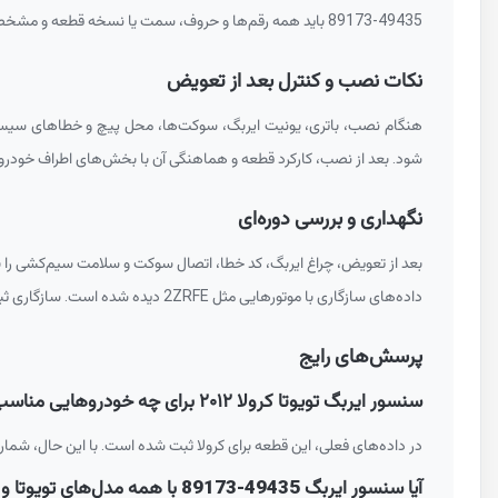
89173-49435
باید همه رقم‌ها و حروف، سمت یا نسخه قطعه و مشخصا
نکات نصب و کنترل بعد از تعویض
هنگام نصب، باتری، یونیت ایربگ، سوکت‌ها، محل پیچ و خطاهای سیستم ایمنی بای
شود. بعد از نصب، کارکرد قطعه و هماهنگی آن با بخش‌های اطراف خودرو 
نگهداری و بررسی دوره‌ای
بعد از تعویض، چراغ ایربگ، کد خطا، اتصال سوکت و سلامت سیم‌کشی را با
داده‌های سازگاری با موتورهایی مثل
2ZRFE
دیده شده است. سازگاری ثبت‌
پرسش‌های رایج
سنسور ایربگ تویوتا کرولا ۲۰۱۲ برای چه خودروهایی مناسب است؟
در داده‌های فعلی، این قطعه برای کرولا ثبت شده است. با این حال، شمار
آیا سنسور ایربگ
89173-49435
با همه مدل‌های تویوتا 