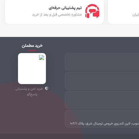
تیم پشتیبانی حرفه‌ای
یران
مشاوره تخصصی قبل و بعد از خرید
خرید مطمئن
خرید امن و پشتیبانی
پاسخ‌گو
جنوب، لاین کندروی خروجی ترمینال شرق، پلاک ۱۰۲/۱