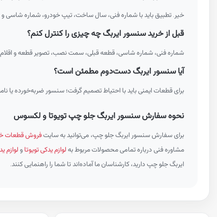
خیر. تطبیق باید با شماره فنی، سال ساخت، تیپ خودرو، شماره شاسی و
قبل از خرید سنسور ایربگ چه چیزی را کنترل کنم؟
شماره فنی، شماره شاسی، قطعه قبلی، سمت نصب، تصویر قطعه و اقلام ه
آیا سنسور ایربگ دست‌دوم مطمئن است؟
برای قطعات ایمنی باید با احتیاط تصمیم گرفت؛ سنسور ضربه‌خورده یا نا
نحوه سفارش سنسور ایربگ جلو چپ تویوتا و لکسوس
برای سفارش سنسور ایربگ جلو چپ، می‌توانید به سایت
فروش قطعات خو
مشاوره فنی درباره تمامی محصولات مربوط به
لوازم یدکی تویوتا
و
لوازم 
ایربگ جلو چپ دارید، کارشناسان ما آماده‌اند تا شما را راهنمایی کنند.