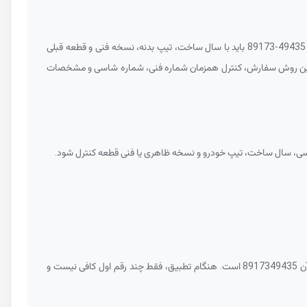
89173-49435
باید با سال ساخت، تیپ بدنه، نسخه فنی و قطعه قبلی
ایین بر اساس همین داده ساخته شده است. بهترین روش سفارش، کنترل همزمان شماره فنی، شماره شاسی و مشخصات
اسی، سال ساخت، تیپ خودرو و نسخه ظاهری یا فنی قطعه کنترل شود.
آن
8917349435
است. هنگام تطبیق، فقط چند رقم اول کافی نیست و