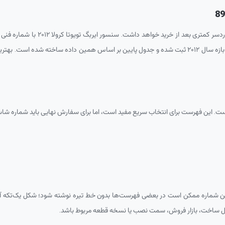
89
 بعد از خرید خواهد داشت. سنسور ایربگ تویوتا کرولا ۲۰۱۲ با شماره فنی
خودرو تطبیق داده شود. در داده‌های فعلی، این شماره فنی برای کرولا در بازه سال ۲۰۱۲ ثبت شده و جدول پ
ست. این فهرست برای انتخاب سریع مفید است، اما برای سفارش نهایی باید شماره ش
 شماره ممکن است در بعضی فهرست‌ها بدون خط تیره نوشته شود؛ شکل یک‌تکه 
سال ساخت، بازار فروش، سمت نصب یا نسخه قطعه مربوط باشد.