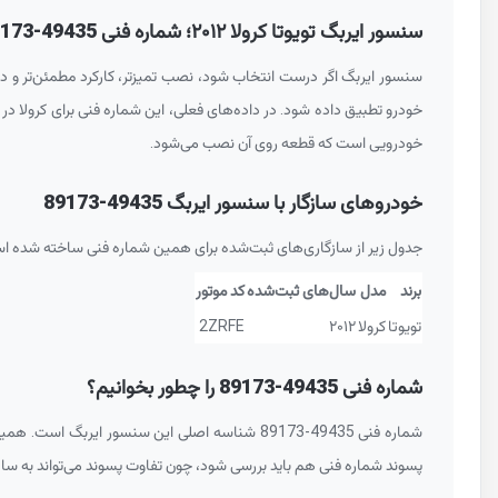
سنسور ایربگ تویوتا کرولا ۲۰۱۲؛ شماره فنی
173-49435
سنسور ایربگ اگر درست انتخاب شود، نصب تمیزتر، کارکرد مطمئن‌تر و دردسر کمتری
خودرویی است که قطعه روی آن نصب می‌شود.
خودروهای سازگار با سنسور ایربگ
89173-49435
جدول زیر از سازگاری‌های ثبت‌شده برای همین شماره فنی ساخته شده ا
برند
مدل
سال‌های ثبت‌شده
کد موتور
تویوتا
کرولا
۲۰۱۲
2ZRFE
شماره فنی
89173-49435
را چطور بخوانیم؟
شماره فنی
89173-49435
شناسه اصلی این سنسور ایربگ است. همین
پسوند شماره فنی هم باید بررسی شود، چون تفاوت پسوند می‌تواند به 