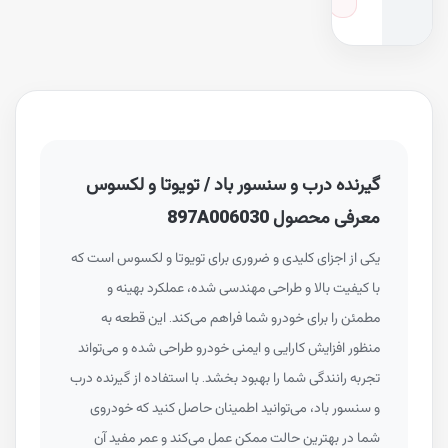
گیرنده درب و سنسور باد / تویوتا و لکسوس
معرفی محصول 897A006030
یکی از اجزای کلیدی و ضروری برای تویوتا و لکسوس است که
با کیفیت بالا و طراحی مهندسی شده، عملکرد بهینه و
مطمئن را برای خودرو شما فراهم می‌کند. این قطعه به
منظور افزایش کارایی و ایمنی خودرو طراحی شده و می‌تواند
تجربه رانندگی شما را بهبود بخشد. با استفاده از گیرنده درب
و سنسور باد، می‌توانید اطمینان حاصل کنید که خودروی
شما در بهترین حالت ممکن عمل می‌کند و عمر مفید آن