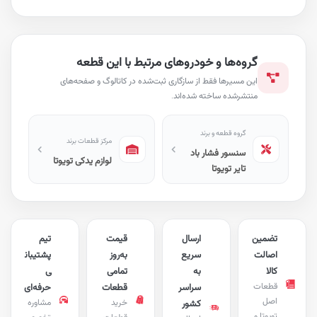
گروه‌ها و خودروهای مرتبط با این قطعه
این مسیرها فقط از سازگاری ثبت‌شده در کاتالوگ و صفحه‌های
منتشرشده ساخته شده‌اند.
گروه قطعه و برند
مرکز قطعات برند
سنسور فشار باد
لوازم یدکی تویوتا
تایر تویوتا
تضمین
ارسال
قیمت
تیم
اصالت
سریع
به‌روز
پشتیبان
کالا
به
تمامی
ی
قطعات
سراسر
قطعات
حرفه‌ای
اصل
خرید
مشاوره
کشور
تویوتا و