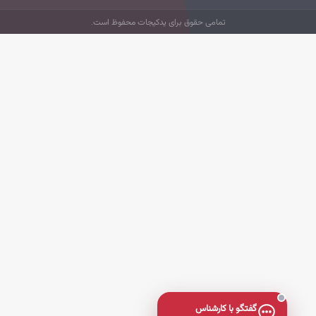
تمامی حقوق برای یدکیجات محفوظ است.
گفتگو با کارشناس