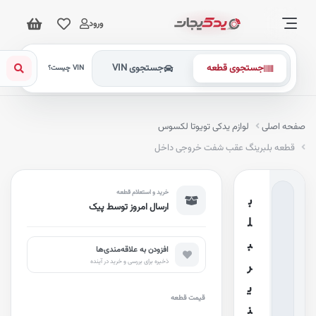
ورود
جستجوی قطعه
جستجوی VIN
VIN چیست؟
فحه اصلی
لوازم یدکی تویوتا لکسوس
قطعه بلبرینگ عقب شفت خروجی داخل
خرید و استعلام قطعه
ب
ارسال امروز توسط پیک
ل
ب
افزودن به علاقه‌مندی‌ها
ذخیره برای بررسی و خرید در آینده
ر
ی
قیمت قطعه
ن