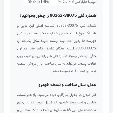
تویوتا
هایلوکس
۲۰۰۱ تا ۲۰۱۵
2TRFE
،
3RZF
شماره فنی
90363-30075
را چطور بخوانیم؟
شماره فنی
90363-30075
شناسه اصلی این توپی و
بلبرینگ چرخ است. همین شماره ممکن است در بعضی
فهرست‌ها بدون خط تیره نوشته شود؛ شکل یک‌تکه آن
9036330075
است. هنگام تطبیق، فقط چند رقم اول
کافی نیست و پسوند شماره فنی هم باید بررسی شود، چون
تفاوت پسوند می‌تواند به سال ساخت، بازار فروش، سمت
نصب یا نسخه قطعه مربوط باشد.
مدل، سال ساخت و نسخه خودرو
اگر خودرو در جدول سازگاری دیده می‌شود، باز هم شماره
شاسی و تیپ دقیق خودرو باید کنترل شود. بازه سال‌های
ثبت‌شده برای این قطعه سال‌های ۲۰۰۱ تا ۲۰۱۹ است. برای