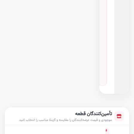
ی
۷
ن
س
خ
ه
خ
و
د
ر
و
هایس، هایلوکس
·
سال‌های ۲۰۰۱ تا ۲۰۱۹
تأمین‌کنندگان قطعه
موجودی و قیمت عرضه‌کنندگان را مقایسه و گزینهٔ مناسب را انتخاب کنید.
ق