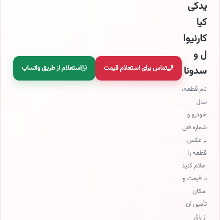
یدکی
کیا
کارنیوا
ل و
تماس برای استعلام قیمت
استعلام از طریق واتساپ
سدونا
نام قطعه،
سال
خودرو و
شماره فنی
یا عکس
قطعه را
اعلام کنید
تا قیمت و
امکان
تأمین آن
از بازار