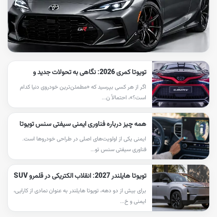
تویوتا کمری 2026: نگاهی به تحولات جدید و
فناوری‌های پیشرفته
اگر از هر کسی بپرسید که «مطمئن‌ترین خودروی دنیا کدام
است؟»، احتمالاً ن...
همه چیز درباره فناوری ایمنی سیفتی سنس تویوتا
TSS
ایمنی یکی از اولویت‌های اصلی در طراحی خودروها است.
فناوری سیفتی سنس تو...
تویوتا هایلندر 2027: انقلاب الکتریکی در قلمرو SUV
های خانوادگی
برای بیش از دو دهه، تویوتا هایلندر به عنوان نمادی از کارایی،
ایمنی و خ...