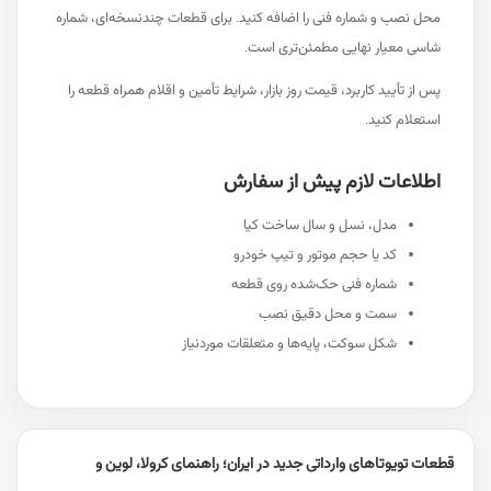
ب و شماره فنی را اضافه کنید. برای قطعات چندنسخه‌ای، شماره
معیار نهایی مطمئن‌تری است.
تأیید کاربرد، قیمت روز بازار، شرایط تأمین و اقلام همراه قطعه را
م کنید.
عات لازم پیش از سفارش
مدل، نسل و سال ساخت کیا
کد یا حجم موتور و تیپ خودرو
شماره فنی حک‌شده روی قطعه
سمت و محل دقیق نصب
شکل سوکت، پایه‌ها و متعلقات موردنیاز
یوتاهای وارداتی جدید در ایران؛ راهنمای کرولا، لوین و
ورها