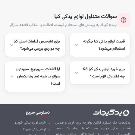
الات متداول لوازم یدکی کیا
خ کوتاه به پرسش‌های استعلام قیمت، اصالت و انتخاب قطعه سازگار
زم یدکی کیا چگونه
برای تشخیص قطعات اصلی کیا
 می‌شود؟
چه مواردی بررسی می‌شود؟
برای خرید لوازم یدکی کیا K3
آیا قطعات اسپورتیج، سورنتو و
اتی لازم است؟
سراتو در همه نسل‌ها یکسان
است؟
دسترسی سریع
راه‌ها
لتفرم آنلاین نوآورانه برای خرید و فروش
خرید لوازم یدکی خودرو
ت
 خودرو است که با ایجاد یک محیط
لوازم یدکی تویوتا
0
و امن، به فروشندگان امکان می‌دهد