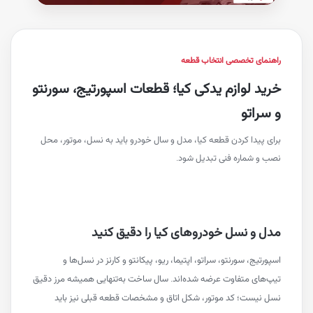
ای تخصصی انتخاب قطعه
 لوازم یدکی کیا؛ قطعات اسپورتیج، سورنتو
اتو
یدا کردن قطعه کیا، مدل و سال خودرو باید به نسل، موتور، محل
 شماره فنی تبدیل شود.
و نسل خودروهای کیا را دقیق کنید
یج، سورنتو، سراتو، اپتیما، ریو، پیکانتو و کارنز در نسل‌ها و
ای متفاوت عرضه شده‌اند. سال ساخت به‌تنهایی همیشه مرز دقیق
یست؛ کد موتور، شکل اتاق و مشخصات قطعه قبلی نیز باید