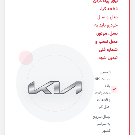
ی پیدا کردن
ه کیا،
 و سال
رو باید به
، موتور،
ل نصب و
ره فنی
یل شود.
تضمین
اصالت کالا:
ارائه
محصولات
و قطعات
اصل کیا
ارسال سریع
به سراسر
کشور: