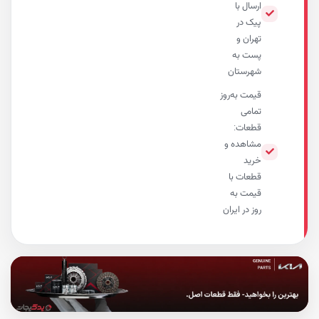
ارسال با
پیک در
تهران و
پست به
شهرستان
قیمت به‌روز
تمامی
قطعات:
مشاهده و
خرید
قطعات با
قیمت به
روز در ایران