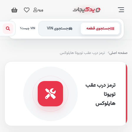
ورود
جستجوی قطعه
جستجوی VIN
VIN چیست؟
فحه اصلی
ترمز درب عقب تویوتا هایلوکس
ترمز درب عقب
تویوتا
هایلوکس