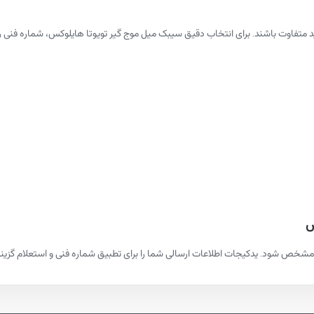
لید متفاوت باشند. برای انتخاب دقیق سیبک میل موج گیر تویوتا هایلوکس، شماره 
س
شخص شود. یدکیجات اطلاعات ارسالی شما را برای تطبیق شماره فنی و استعلام گزینه‌ها