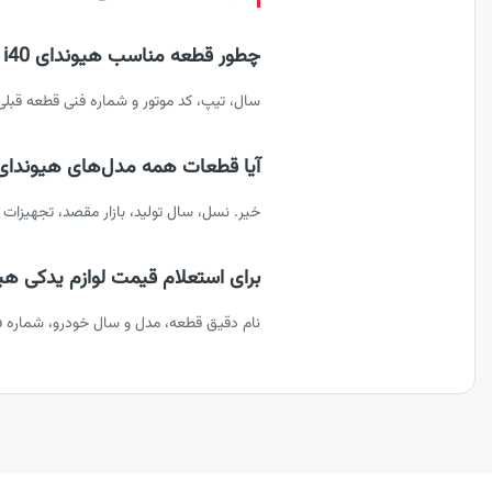
چطور قطعه مناسب هیوندای i40 را انتخاب کنیم؟
سال، تیپ، کد موتور و شماره فنی قطعه قبل
آیا قطعات همه مدل‌های هیوندای i40 یکسان است
خیر. نسل، سال تولید، بازار مقصد، تجهیزات
برای استعلام قیمت لوازم یدکی هیوندای i40 چه اطلاعاتی
نام دقیق قطعه، مدل و سال خودرو، شماره ف