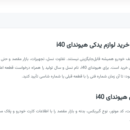
ید لوازم یدکی هیوندای i40
i در نسخه‌های مختلف خودرو همیشه قابل‌جایگزینی نیستند. تفاوت نسل، تجهیزات، بازار مقص
دهد؛ بنابراین تطبیق شماره فنی مرحله اصلی خرید است. برای هیوندای i40، نام نسل و سال 
؛ تا آن زمان شماره فنی را با قطعه قبلی یا شماره شاسی تأیید کنید.
وندای i40
، کد موتور، نوع گیربکس، بدنه و بازار مقصد را با اطلاعات کارت خودرو و پلاک 