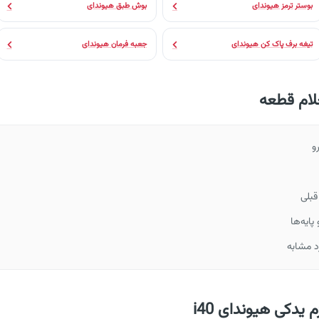
بوستر ترمز هیوندای
بوش طبق هیوندای
تیغه برف پاک کن هیوندای
جعبه فرمان هیوندای
لام قطعه
و
قبلی
ایه‌ها
د مشابه
 یدکی هیوندای i40