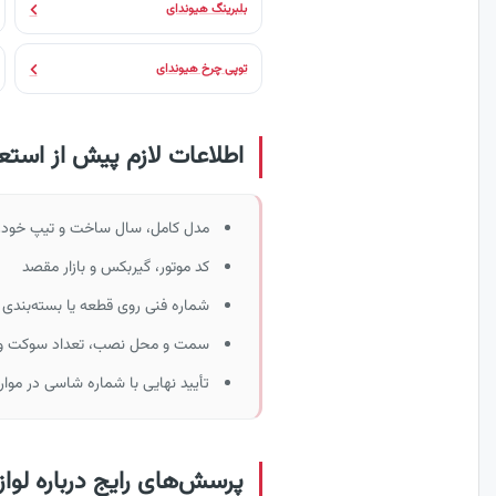
بلبرینگ هیوندای
توپی چرخ هیوندای
اطلاعات لازم پیش از استع
مدل کامل، سال ساخت و تیپ خودر
کد موتور، گیربکس و بازار مقصد
شماره فنی روی قطعه یا بسته‌بندی 
سمت و محل نصب، تعداد سوکت و پ
تأیید نهایی با شماره شاسی در موار
پرسش‌های رایج درباره لوازم