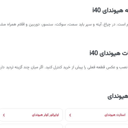
یوندای i40
م است. در چراغ، آینه و سپر باید سمت، سوکت، سنسور، دوربین و اقلام همراه مشخ
هیوندای i40
و عکس قطعه فعلی را پیش از خرید کنترل کنید. اگر میان چند گزینه تردید دارید
هیوندای
استارت هیوندای
اواپراتور کولر هیوندای