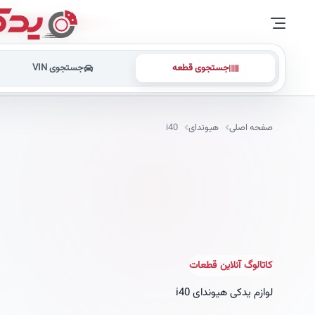
جستجوی قطعه
جستجوی VIN
صفحه اصلی
هیوندای
i40
کاتالوگ آنلاین قطعات
لوازم یدکی هیوندای
i40