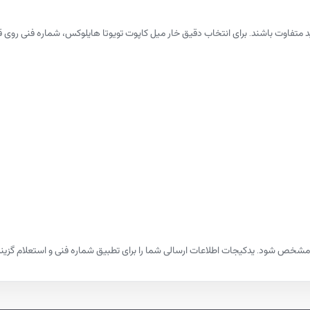
لید متفاوت باشند. برای انتخاب دقیق خار میل کاپوت تویوتا هایلوکس، شماره فنی
شخص شود. یدکیجات اطلاعات ارسالی شما را برای تطبیق شماره فنی و استعلام گزینه‌ها