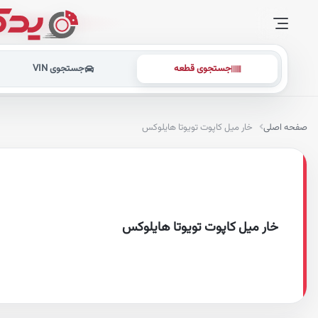
جستجوی قطعه
جستجوی VIN
صفحه اصلی
خار میل کاپوت تویوتا هایلوکس
خار میل کاپوت تویوتا هایلوکس